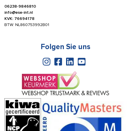
06238-9846810
info@ese-int.nl
KVK: 76694178
BTW: NL860753992B01
Folgen Sie uns