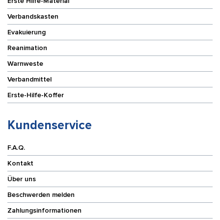
Erste Hilfe-Material
Verbandskasten
Evakuierung
Reanimation
Warnweste
Verbandmittel
Erste-Hilfe-Koffer
Kundenservice
F.A.Q.
Kontakt
Über uns
Beschwerden melden
Zahlungsinformationen