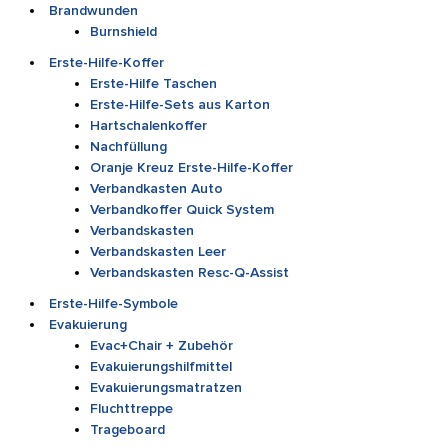
Brandwunden
Burnshield
Erste-Hilfe-Koffer
Erste-Hilfe Taschen
Erste-Hilfe-Sets aus Karton
Hartschalenkoffer
Nachfüllung
Oranje Kreuz Erste-Hilfe-Koffer
Verbandkasten Auto
Verbandkoffer Quick System
Verbandskasten
Verbandskasten Leer
Verbandskasten Resc-Q-Assist
Erste-Hilfe-Symbole
Evakuierung
Evac+Chair + Zubehör
Evakuierungshilfmittel
Evakuierungsmatratzen
Fluchttreppe
Trageboard