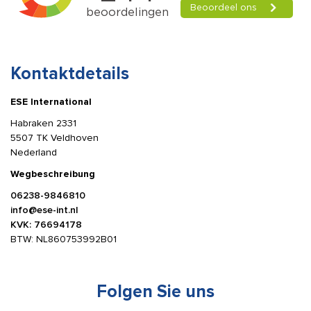
Kontaktdetails
ESE International
Habraken 2331
5507 TK Veldhoven
Nederland
Wegbeschreibung
06238-9846810
info@ese-int.nl
KVK: 76694178
BTW: NL860753992B01
Folgen Sie uns