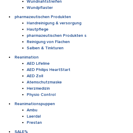
Wundnahtstreifen
Wundpflaster
pharmazeutischen Produkten
Handreinigung & versorgung
Hautpflege
pharmazeutischen Produkten s
Reinigung von Flachen
Salben & Tinkturen
Reanimation
AED Lifeline
AED Philips HeartStart
AED Zoll
Atemschutzmaske
Herzmedizin
Physio Control
Reanimationspuppen
Ambu
Laerdal
Prestan
SALE%