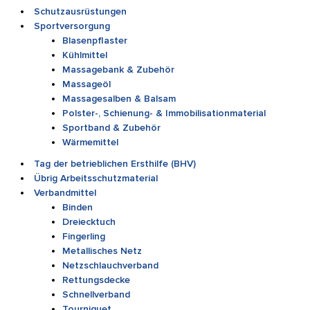
Schutzausrüstungen
Sportversorgung
Blasenpflaster
Kühlmittel
Massagebank & Zubehör
Massageöl
Massagesalben & Balsam
Polster-, Schienung- & Immobilisationmaterial
Sportband & Zubehör
Wärmemittel
Tag der betrieblichen Ersthilfe (BHV)
Übrig Arbeitsschutzmaterial
Verbandmittel
Binden
Dreiecktuch
Fingerling
Metallisches Netz
Netzschlauchverband
Rettungsdecke
Schnellverband
Tourniquet