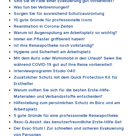
Sind Sie im Falle einer Evakuierung gut vorbereitet?
Was tun bei Verbrennungen?
Sorgen Sie für ausreichend Schutzausrüstung
10 gute Gründe für professionelle Icons
Reanimation in Corona-Zeiten
Warum ist Augenspülung am Arbeitsplatz so wichtig?
Immer ein Pflaster griffbereit haben!
Ist Ihre Reiseapotheke noch vollständig?
Hygiene und Sicherheit am Arbeitsplatz
Mit dem Auto oder Wohnmobil in den Urlaub? Seien Sie
während COVID-19 gut auf Ihre Reise vorbereitet!
Interviewprogramm Studio 040
Zusätzlicher Schutz mit dem Quick Protection Kit für
Ersthelfer
Warum sollten Sie sich für die besten Erste-Hilfe-
Materialien und Verbandsstoffe entscheiden?
Hilfestellung zum persönlichen Schutz im Büro und am
Arbeitsplatz
5 gute Gründe für eine professionelle Reiseapotheke
Resc-Q-Assist: das benutzerfreundliche Erste-Hilfe-Set
Der Evac-Stuhl | Zur schnellen und sicheren Evakuierung
von Personen