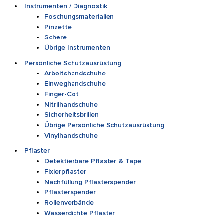
Instrumenten / Diagnostik
Foschungsmaterialien
Pinzette
Schere
Übrige Instrumenten
Persönliche Schutzausrüstung
Arbeitshandschuhe
Einweghandschuhe
Finger-Cot
Nitrilhandschuhe
Sicherheitsbrillen
Übrige Persönliche Schutzausrüstung
Vinylhandschuhe
Pflaster
Detektierbare Pflaster & Tape
Fixierpflaster
Nachfüllung Pflasterspender
Pflasterspender
Rollenverbände
Wasserdichte Pflaster