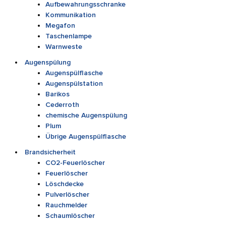
Aufbewahrungsschranke
Kommunikation
Megafon
Taschenlampe
Warnweste
Augenspülung
Augenspülflasche
Augenspülstation
Barikos
Cederroth
chemische Augenspülung
Plum
Übrige Augenspülflasche
Brandsicherheit
CO2-Feuerlöscher
Feuerlöscher
Löschdecke
Pulverlöscher
Rauchmelder
Schaumlöscher