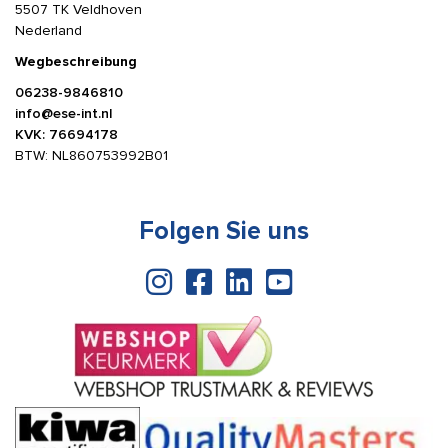
5507 TK Veldhoven
Nederland
Wegbeschreibung
06238-9846810
info@ese-int.nl
KVK: 76694178
BTW: NL860753992B01
Folgen Sie uns