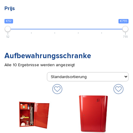
Prijs
€52
€755
52
755
Aufbewahrungsschranke
Alle 10 Ergebnisse werden angezeigt