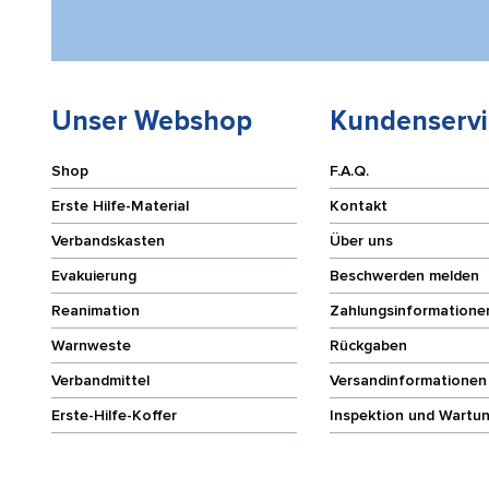
Unser Webshop
Kundenservi
Shop
F.A.Q.
Erste Hilfe-Material
Kontakt
Verbandskasten
Über uns
Evakuierung
Beschwerden melden
Reanimation
Zahlungsinformatione
Warnweste
Rückgaben
Verbandmittel
Versandinformationen
Erste-Hilfe-Koffer
Inspektion und Wartu