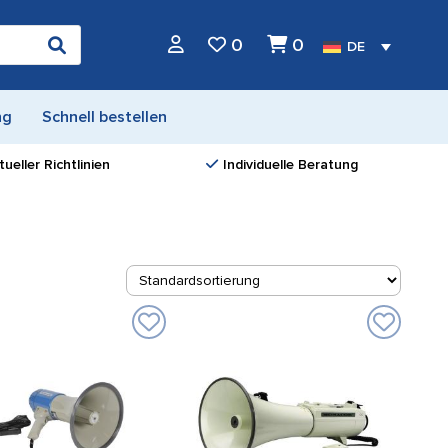
0
0
DE
ng
Schnell bestellen
ueller Richtlinien
Individuelle Beratung