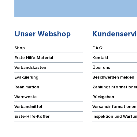
Unser Webshop
Kundenservi
Shop
F.A.Q.
Erste Hilfe-Material
Kontakt
Verbandskasten
Über uns
Evakuierung
Beschwerden melden
Reanimation
Zahlungsinformatione
Warnweste
Rückgaben
Verbandmittel
Versandinformationen
Erste-Hilfe-Koffer
Inspektion und Wartu