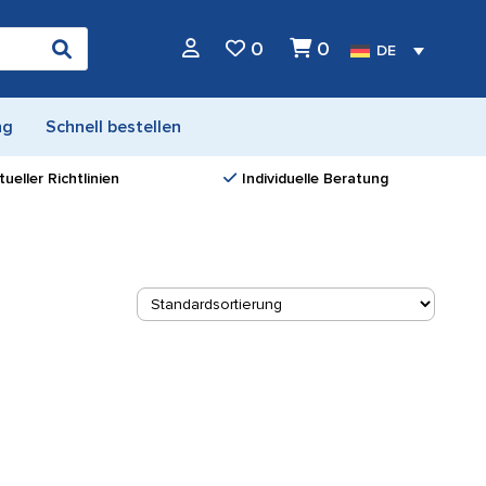
0
0
DE
ng
Schnell bestellen
ueller Richtlinien
Individuelle Beratung