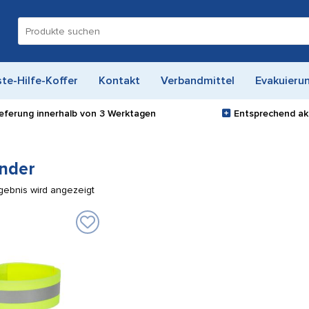
Suche
nach:
ste-Hilfe-Koffer
Kontakt
Verbandmittel
Evakuieru
ieferung innerhalb von
3 Werktagen
Entsprechend akt
nder
gebnis wird angezeigt