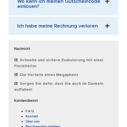
Wo kann ich meinen Gutscheincode
einlösen?
Ich habe meine Rechnung verloren
Nachricht
Schnelle und sichere Evakuierung mit einer
Fluchtleiter
Die Vorteile eines Megaphons
Sorgen Sie dafür, dass Sie auch im Dunkeln
auffallen!
Kundendienst
F.A.Q.
Kontakt
Über uns
Beschwerden melden