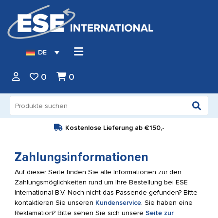
DE
0
0
Suche
nach:
Kostenlose Lieferung ab
€150,-
Zahlungsinformationen
Auf dieser Seite finden Sie alle Informationen zur den
Zahlungsmöglichkeiten rund um Ihre Bestellung bei ESE
International B.V. Noch nicht das Passende gefunden? Bitte
kontaktieren Sie unseren
Kundenservice
. Sie haben eine
Reklamation? Bitte sehen Sie sich unsere
Seite zur