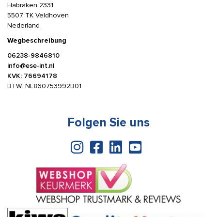
Habraken 2331
5507 TK Veldhoven
Nederland
Wegbeschreibung
06238-9846810
info@ese-int.nl
KVK: 76694178
BTW: NL860753992B01
Folgen Sie uns