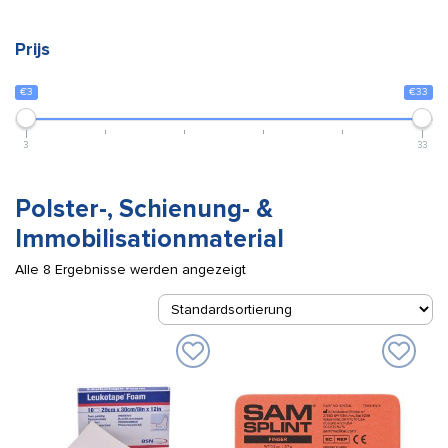
Prijs
€3
€33
3
33
Polster-, Schienung- &
Immobilisationmaterial
Alle 8 Ergebnisse werden angezeigt