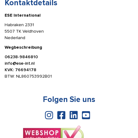
Kontaktdetails
ESE International
Habraken 2331
5507 TK Veldhoven
Nederland
Wegbeschreibung
06238-9846810
info@ese-int.nl
KVK: 76694178
BTW: NL860753992B01
Folgen Sie uns