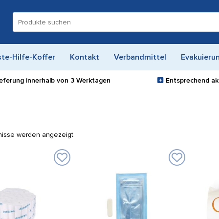
Suche
nach:
ste-Hilfe-Koffer
Kontakt
Verbandmittel
Evakuieru
ieferung innerhalb von
3 Werktagen
Entsprechend akt
bnisse werden angezeigt