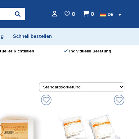
0
0
DE
ng
Schnell bestellen
ueller Richtlinien
Individuelle Beratung