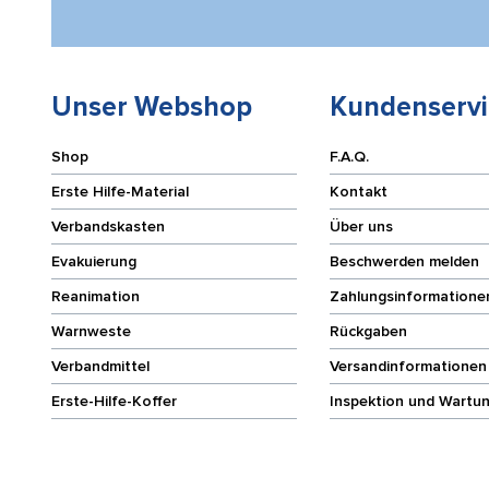
Unser Webshop
Kundenservi
Shop
F.A.Q.
Erste Hilfe-Material
Kontakt
Verbandskasten
Über uns
Evakuierung
Beschwerden melden
Reanimation
Zahlungsinformatione
Warnweste
Rückgaben
Verbandmittel
Versandinformationen
Erste-Hilfe-Koffer
Inspektion und Wartu