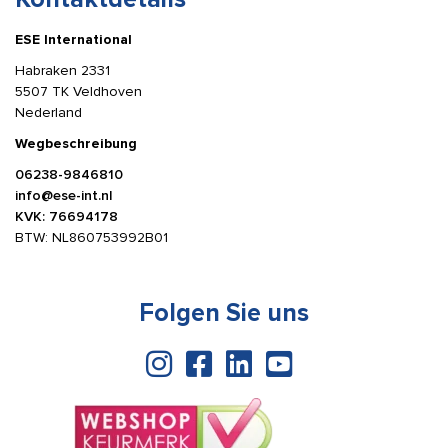
ESE International
Habraken 2331
5507 TK Veldhoven
Nederland
Wegbeschreibung
06238-9846810
info@ese-int.nl
KVK: 76694178
BTW: NL860753992B01
Folgen Sie uns