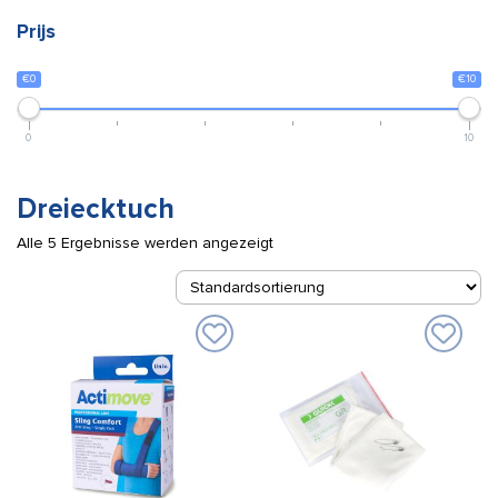
Prijs
€0
€10
0
10
Dreiecktuch
Alle 5 Ergebnisse werden angezeigt