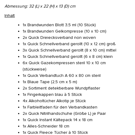
Abmessung: 32 (L) x 22 (H) x 13 (D) cm
Inhalt
1x Brandwunden Blott 3,5 ml (10 Stück)
1x Brandwunden Gelkompresse (10 x 10 cm)
2x Quick Dreiecksverband non woven
1x Quick Schnellverband gerollt (10 x 12 cm) groß
3x Quick Schnellverband gerollt (8 x 10 cm) mittel
1x Quick Schnellverband gerollt (6 x 8 cm) klein
6x Quick Gazekompressen steril 10 x 10 cm
(stückweise)
1x Quick Verbandtuch A 60 x 80 cm steril
1x Blaue Tape (2,5 cm x 5 m)
2x Sortiment detektierbare Wundpflaster
1x Fingerkappen blau à 5 Stück
4x Alkoholtücher Alkotip je Stück
1x Farbleitfaden für den Verbandkasten
2x Quick Nitrilhandschuhe (Größe L) je Paar
1x Quick Instant Kältepack 14 x 18 cm
1x Alles-Schneider 18 cm
1x Quick Fleece Tücher à 10 Stück