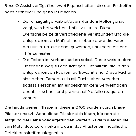
Resc-Q-Assist verfügt über zwei Eigenschaften, die den Ersthelfer
noch schneller und genauer machen:
Der einzigartige Farbleitfaden, der dem Helfer genau
zeigt, was bei welchem Unfall zu tun ist. Diese
Drehscheibe zeigt verschiedene Verletzungen und die
entsprechenden Maßnahmen, ebenso wie die Farbe
der Hilfsmittel, die benötigt werden, um angemessene
Hilfe zu leisten.
Die Farben im Verbandkasten selbst. Diese weisen dem
Helfer den Weg zu den richtigen Hilfsmitteln, die in den
entsprechenden Fächern aufbewahrt sind. Diese Fächer
sind neben Farben auch mit Buchstaben versehen,
sodass Personen mit eingeschränktem Sehvermögen
ebenfalls schnell und präzise auf Notfälle reagieren
können.
Die hautfarbenen Pflaster in diesem Q100 wurden durch blaue
Pflaster ersetzt. Wenn diese Pflaster sich lösen, können sie
aufgrund der Farbe wiedergefunden werden. Zudem werden sie
von Metalldetektoren erkannt, da in das Pflaster ein metallischer
Detektionsstreifen integriert ist.