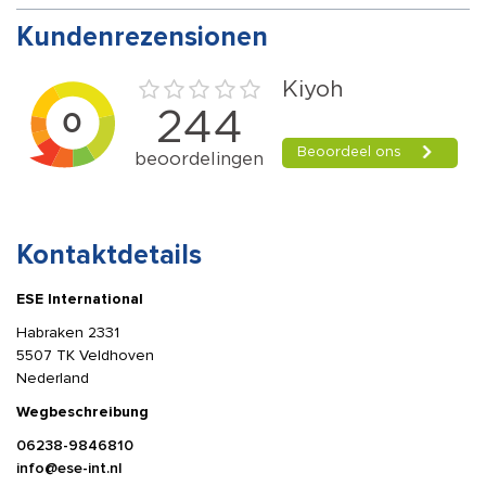
Kundenrezensionen
Kontaktdetails
ESE International
Habraken 2331
5507 TK Veldhoven
Nederland
Wegbeschreibung
06238-9846810
info@ese-int.nl