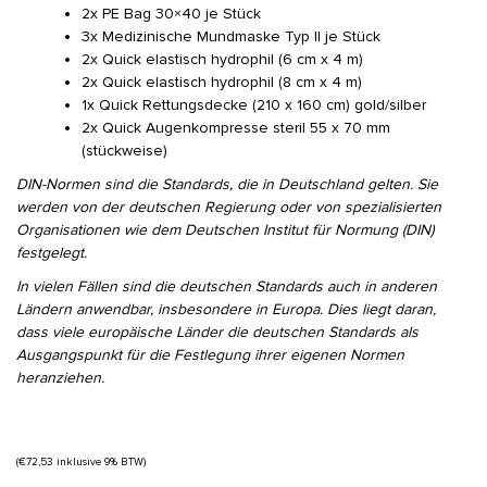
2x PE Bag 30×40 je Stück
3x Medizinische Mundmaske Typ II je Stück
2x Quick elastisch hydrophil (6 cm x 4 m)
2x Quick elastisch hydrophil (8 cm x 4 m)
1x Quick Rettungsdecke (210 x 160 cm) gold/silber
2x Quick Augenkompresse steril 55 x 70 mm
(stückweise)
DIN-Normen sind die Standards, die in Deutschland gelten. Sie
werden von der deutschen Regierung oder von spezialisierten
Organisationen wie dem Deutschen Institut für Normung (DIN)
festgelegt.
In vielen Fällen sind die deutschen Standards auch in anderen
Ländern anwendbar, insbesondere in Europa. Dies liegt daran,
dass viele europäische Länder die deutschen Standards als
Ausgangspunkt für die Festlegung ihrer eigenen Normen
heranziehen.
(
€
72,53
inklusive 9% BTW)