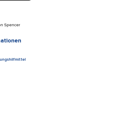
von Spencer
mationen
ungshilfmittel