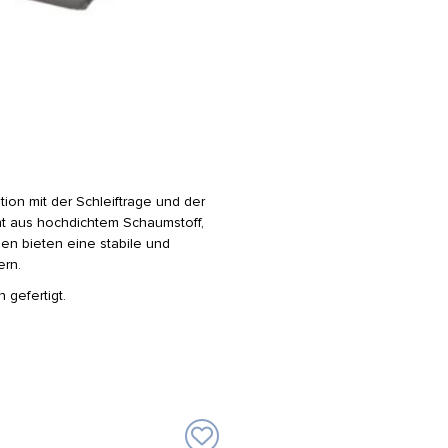
ion mit der Schleiftrage und der
ht aus hochdichtem Schaumstoff,
en bieten eine stabile und
ern.
 gefertigt.