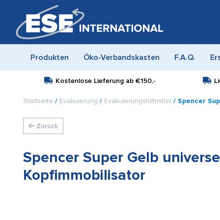
Produkten
Öko-Verbandskasten
F.A.Q.
Er
Kostenlose Lieferung ab
€150,-
L
Startseite
/
Evakuierung
/
Evakuierungshilfmittel
/ Spencer Sup
Zurück
Spencer Super Gelb universe
Kopfimmobilisator