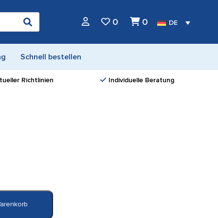
0
0
DE
ng
Schnell bestellen
ueller Richtlinien
Individuelle Beratung
Warenkorb