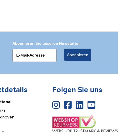
Abonnieren Sie unseren Newsletter
Abonnieren
tdetails
Folgen Sie uns
tional
331
ldhoven