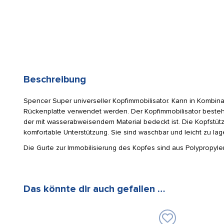
Beschreibung
Spencer Super universeller Kopfimmobilisator. Kann in Kombinat
Rückenplatte verwendet werden. Der Kopfimmobilisator beste
der mit wasserabweisendem Material bedeckt ist. Die Kopfstütz
komfortable Unterstützung. Sie sind waschbar und leicht zu lag
Die Gurte zur Immobilisierung des Kopfes sind aus Polypropylen
Das könnte dir auch gefallen …