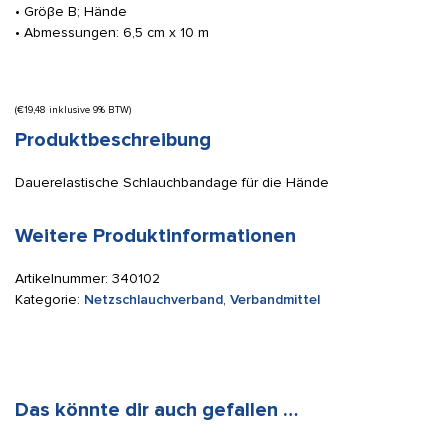
• Gröβe B; Hände
• Abmessungen: 6,5 cm x 10 m
(
€
19,48
inklusive 9% BTW)
Produktbeschreibung
Dauerelastische Schlauchbandage für die Hände
Weitere Produktinformationen
Artikelnummer:
340102
Kategorie:
Netzschlauchverband
,
Verbandmittel
Das könnte dir auch gefallen …