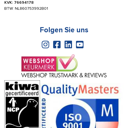
KVK: 76694178
BTW: NL860753992B01
Folgen Sie uns