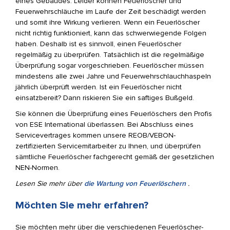
eines Gebäudes. Leider können Feuerlöscher und
Feuerwehrschläuche im Laufe der Zeit beschädigt werden
und somit ihre Wirkung verlieren. Wenn ein Feuerlöscher
nicht richtig funktioniert, kann das schwerwiegende Folgen
haben. Deshalb ist es sinnvoll, einen Feuerlöscher
regelmäßig zu überprüfen. Tatsächlich ist die regelmäßige
Überprüfung sogar vorgeschrieben. Feuerlöscher müssen
mindestens alle zwei Jahre und Feuerwehrschlauchhaspeln
jährlich überprüft werden. Ist ein Feuerlöscher nicht
einsatzbereit? Dann riskieren Sie ein saftiges Bußgeld.
Sie können die Überprüfung eines Feuerlöschers den Profis
von ESE International überlassen. Bei Abschluss eines
Servicevertrages kommen unsere REOB/VEBON-
zertifizierten Servicemitarbeiter zu Ihnen, und überprüfen
sämtliche Feuerlöscher fachgerecht gemäß der gesetzlichen
NEN-Normen.
Lesen Sie mehr über
die Wartung von Feuerlöschern
.
Möchten Sie mehr erfahren?
Sie möchten mehr über die verschiedenen Feuerlöscher-