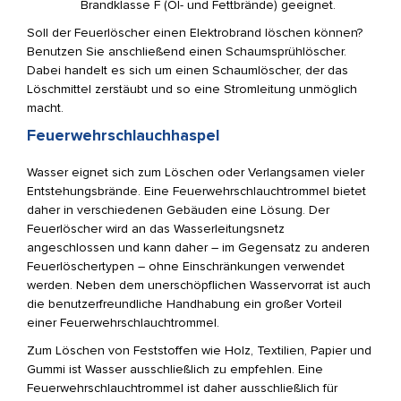
Brandklasse F (Öl- und Fettbrände) geeignet.
Soll der Feuerlöscher einen Elektrobrand löschen können?
Benutzen Sie anschließend einen Schaumsprühlöscher.
Dabei handelt es sich um einen Schaumlöscher, der das
Löschmittel zerstäubt und so eine Stromleitung unmöglich
macht.
Feuerwehrschlauchhaspel
Wasser eignet sich zum Löschen oder Verlangsamen vieler
Entstehungsbrände. Eine Feuerwehrschlauchtrommel bietet
daher in verschiedenen Gebäuden eine Lösung. Der
Feuerlöscher wird an das Wasserleitungsnetz
angeschlossen und kann daher – im Gegensatz zu anderen
Feuerlöschertypen – ohne Einschränkungen verwendet
werden. Neben dem unerschöpflichen Wasservorrat ist auch
die benutzerfreundliche Handhabung ein großer Vorteil
einer Feuerwehrschlauchtrommel.
Zum Löschen von Feststoffen wie Holz, Textilien, Papier und
Gummi ist Wasser ausschließlich zu empfehlen. Eine
Feuerwehrschlauchtrommel ist daher ausschließlich für