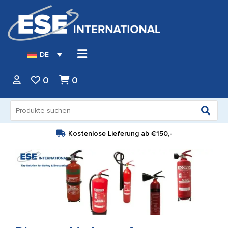
DE
0
0
Suche
nach:
Kostenlose Lieferung ab
€150,-