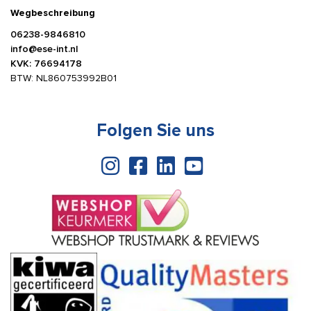
Wegbeschreibung
06238-9846810
info@ese-int.nl
KVK: 76694178
BTW: NL860753992B01
Folgen Sie uns