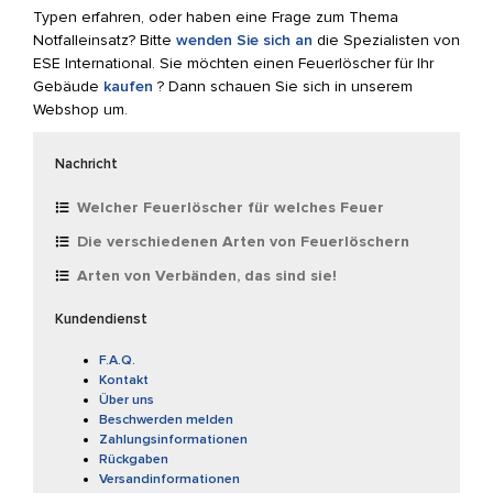
Typen erfahren, oder haben eine Frage zum Thema
Notfalleinsatz? Bitte
wenden Sie sich an
die Spezialisten von
ESE International. Sie möchten einen Feuerlöscher für Ihr
Gebäude
kaufen
? Dann schauen Sie sich in unserem
Webshop um.
Nachricht
Welcher Feuerlöscher für welches Feuer
Die verschiedenen Arten von Feuerlöschern
Arten von Verbänden, das sind sie!
Kundendienst
F.A.Q.
Kontakt
Über uns
Beschwerden melden
Zahlungsinformationen
Rückgaben
Versandinformationen